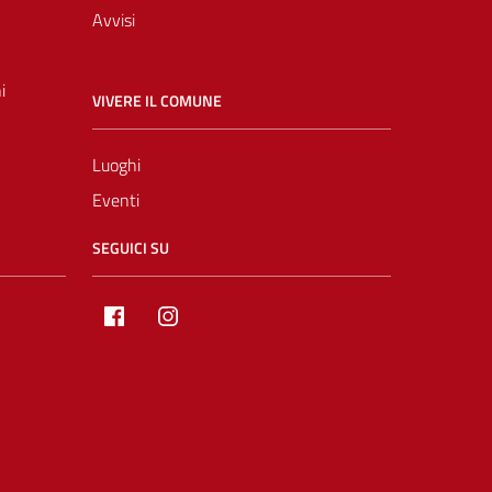
Avvisi
i
VIVERE IL COMUNE
Luoghi
Eventi
SEGUICI SU
Facebook
Instagram