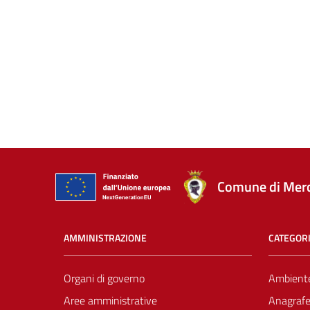
Comune di Mer
AMMINISTRAZIONE
CATEGORI
Organi di governo
Ambient
Aree amministrative
Anagrafe 