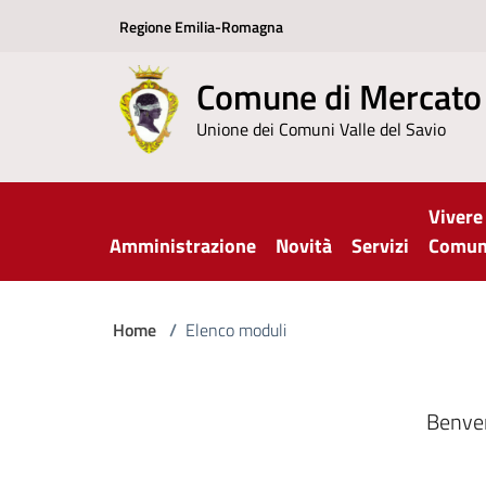
Regione Emilia-Romagna
Comune di Mercato
Unione dei Comuni Valle del Savio
Vivere 
Amministrazione
Novità
Servizi
Comu
Home
/
Elenco moduli
Benven