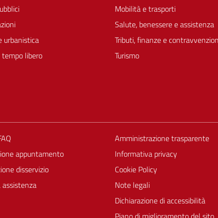
ubblici
Mobilità e trasporti
zioni
Salute, benessere e assistenza
 urbanistica
Tributi, finanze e contravvenzion
e tempo libero
Turismo
 FAQ
Amministrazione trasparente
zione appuntamento
Informativa privacy
one disservizio
Cookie Policy
a assistenza
Note legali
Dichiarazione di accessibilità
Piano di miglioramento del sito